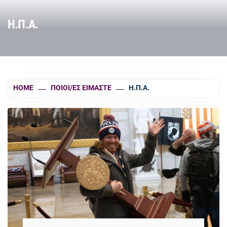
Η.Π.Α.
HOME
ΠΟΙΟΙ/ΕΣ ΕΊΜΑΣΤΕ
Η.Π.Α.