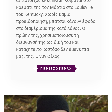
αντίστοιχου εκεί ΕΚΑΒ, κοιμάται στο
κρεβάτι της τον Μάρτιο στο Louisville
του Kentucky. Χωρίς καμία
προειδοποίηση, μπάτσοι κάνουν έφοδο
στο διαμέρισμα της κατά λάθος. Ο
πρώην της, χρησιμοποιούσε τη
διεύθυνσή της ως δική του και
καταζητείτο, ωστόσο δεν έμενε πια
μαζί της. Ο νυν φίλος
ΠΕΡΙΣΣΟΤΕΡΑ