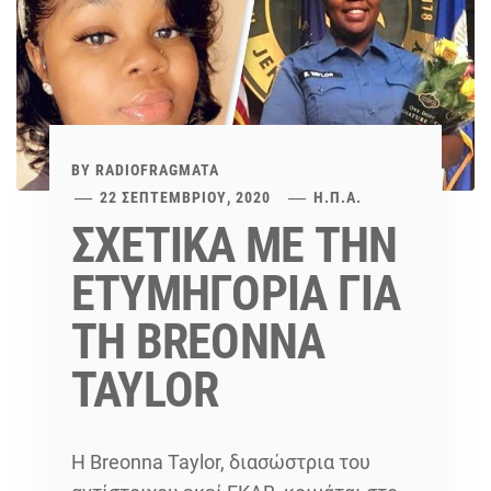
BY
RADIOFRAGMATA
22 ΣΕΠΤΕΜΒΡΊΟΥ, 2020
Η.Π.Α.
ΣΧΕΤΙΚΑ ΜΕ ΤΗΝ
ΕΤΥΜΗΓΟΡΙΑ ΓΙΑ
ΤΗ BREONNA
TAYLOR
Η Breonna Taylor, διασώστρια του