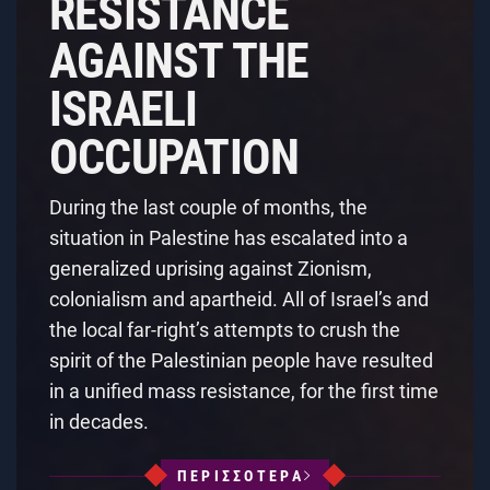
RESISTANCE
AGAINST THE
ISRAELI
OCCUPATION
During the last couple of months, the
situation in Palestine has escalated into a
generalized uprising against Zionism,
colonialism and apartheid. All of Israel’s and
the local far-right’s attempts to crush the
spirit of the Palestinian people have resulted
in a unified mass resistance, for the first time
in decades.
ΠΕΡΙΣΣΟΤΕΡΑ