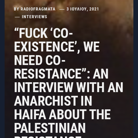
BY
RADIOFRAGMATA
3 ΙΟΥΛΊΟΥ, 2021
INTERVIEWS
“FUCK ‘CO-
EXISTENCE’, WE
NEED CO-
RESISTANCE”: AN
INTERVIEW WITH AN
ANARCHIST IN
HAIFA ABOUT THE
PALESTINIAN