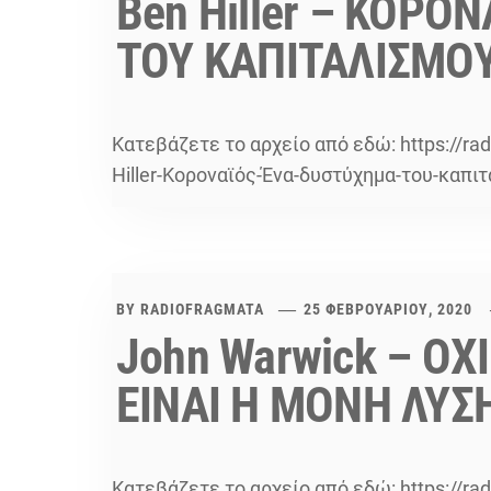
Ben Hiller – ΚΟΡΟ
ΤΟΥ ΚΑΠΙΤΑΛΙΣΜΟΥ
Κατεβάζετε το αρχείο από εδώ: https://ra
Hiller-Κοροναϊός-Ένα-δυστύχημα-του-καπιτ
BY
RADIOFRAGMATA
25 ΦΕΒΡΟΥΑΡΊΟΥ, 2020
John Warwick – ΟΧΙ
ΕΙΝΑΙ Η ΜΟΝΗ ΛΥΣ
Κατεβάζετε το αρχείο από εδώ: https://ra