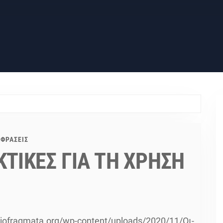
ΦΡΑΣΕΙΣ
ΚΤΙΚΕΣ ΓΙΑ ΤΗ ΧΡΗΣΗ
diofragmata.org/wp-content/uploads/2020/11/Οι-