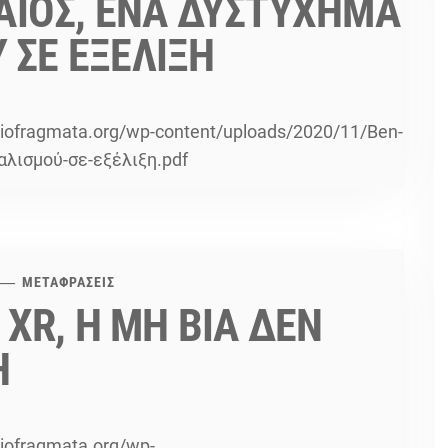
ΝΑΪΟΣ, ΕΝΑ ΔΥΣΤΥΧΗΜΑ
 ΣΕ ΕΞΕΛΙΞΗ
diofragmata.org/wp-content/uploads/2020/11/Ben-
αλισμού-σε-εξέλιξη.pdf
ΜΕΤΑΦΡΑΣΕΙΣ
 XR, Η ΜΗ ΒΙΑ ΔΕΝ
Η
diofragmata.org/wp-