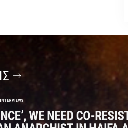
ΗΣ
INTERVIEWS
ENCE’, WE NEED CO-RESIS