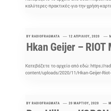
καλύτερες-πρακτικές-για-την-χρήση-καρτ
BY
RADIOFRAGMATA
12 ΑΠΡΙΛΊΟΥ, 2020
Hkan Geijer – RIOT
Κατεβάζετε το αρχείο από εδώ: https://ra
content/uploads/2020/11/Hkan-Geijer-Riot
BY
RADIOFRAGMATA
20 ΜΑΡΤΊΟΥ, 2020
Μ