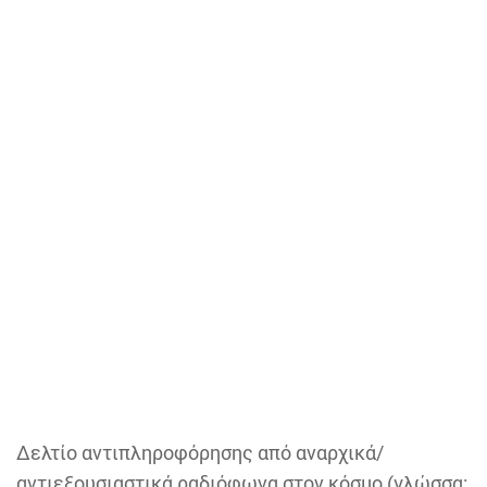
Δελτίο αντιπληροφόρησης από αναρχικά/
αντιεξουσιαστικά ραδιόφωνα στον κόσμο (γλώσσα: