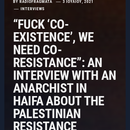
BY
RADIOFRAGMATA
3 ΙΟΥΛΊΟΥ, 2021
INTERVIEWS
“FUCK ‘CO-
EXISTENCE’, WE
NEED CO-
RESISTANCE”: AN
INTERVIEW WITH AN
ANARCHIST IN
HAIFA ABOUT THE
PALESTINIAN
RESISTANCE