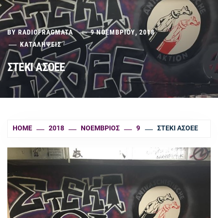
BY
RADIOFRAGMATA
9 ΝΟΕΜΒΡΊΟΥ, 2018
ΚΑΤΑΛΗΨΕΙΣ
ΣΤΕΚΙ ΑΣΟΕΕ
HOME
2018
ΝΟΈΜΒΡΙΟΣ
9
ΣΤΕΚΙ ΑΣΟΕΕ