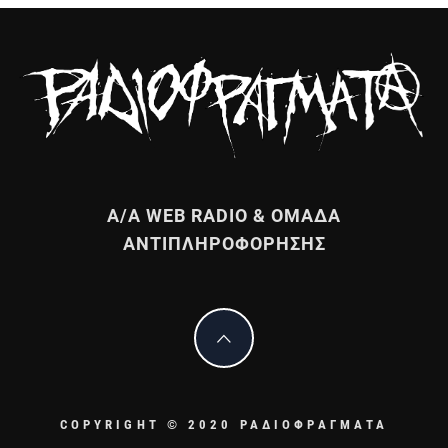
Α/Α WEB RADIO & ΟΜΑΔΑ
ΑΝΤΙΠΛΗΡΟΦΟΡΗΣΗΣ
COPYRIGHT © 2020 ΡΑΔΙΟΦΡΑΓΜΑΤΑ